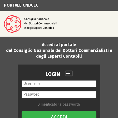
PORTALE CNDCEC
Accedi al portale
del Consiglio Nazionale dei Dottori Commercialisti e
degli Esperti Contabili
input
LOGIN
Dimenticato la password?