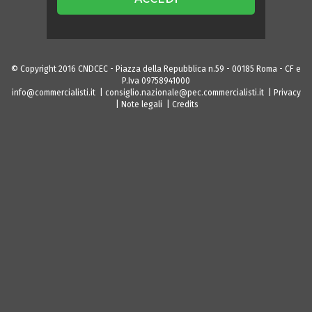
© Copyright 2016 CNDCEC - Piazza della Repubblica n.59 - 00185 Roma - CF e
P.Iva 09758941000
info@commercialisti.it
|
consiglio.nazionale@pec.commercialisti.it
|
Privacy
|
Note legali
|
Credits